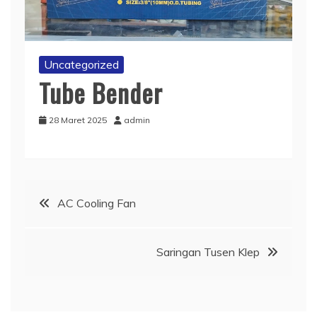
Uncategorized
Tube Bender
28 Maret 2025
admin
Navigasi
AC Cooling Fan
pos
Saringan Tusen Klep