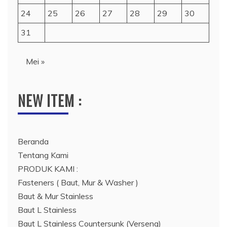
24
25
26
27
28
29
30
31
Mei »
NEW ITEM :
Beranda
Tentang Kami
PRODUK KAMI :
Fasteners ( Baut, Mur & Washer )
Baut & Mur Stainless
Baut L Stainless
Baut L Stainless Countersunk (Verseng)