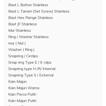
Baut L Button Stainless
Baut L Tanam (Set Screw) Stainless
Baut Hex Flange Stainless
Baut JF Stainless
Mur Stainless
Ring / Washer Stainless
mur ( Nut )
Washer ( Ring )
Snapring / Circlips
Snap ring Type E / E-clips
Snapring type H /R/ Internal
Snapring Type S / External
Kain Majun
Kain Majun Warna
Kain Perca Putih
Kain Majun Putih