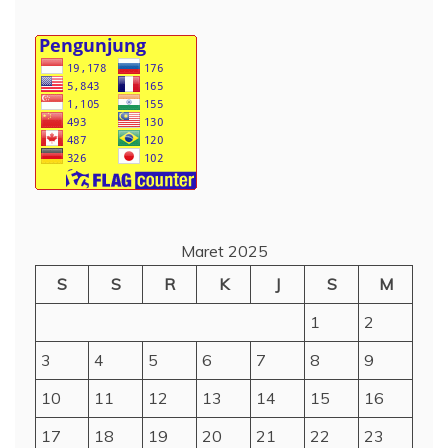
Maret 2025
S
S
R
K
J
S
M
1
2
3
4
5
6
7
8
9
10
11
12
13
14
15
16
17
18
19
20
21
22
23