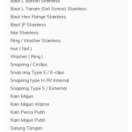
Baut L Button Stainless
Baut L Tanam (Set Screw) Stainless
Baut Hex Flange Stainless
Baut JF Stainless
Mur Stainless
Ring / Washer Stainless
mur ( Nut )
Washer ( Ring )
Snapring / Circlips
Snap ring Type E / E-clips
Snapring type H /R/ Internal
Snapring Type S / External
Kain Majun
Kain Majun Warna
Kain Perca Putih
Kain Majun Putih
Sarung Tangan