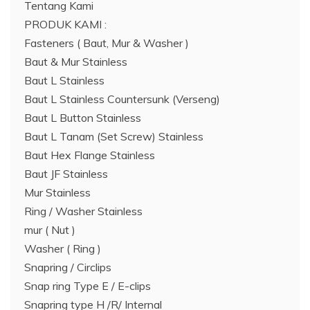
Tentang Kami
PRODUK KAMI :
Fasteners ( Baut, Mur & Washer )
Baut & Mur Stainless
Baut L Stainless
Baut L Stainless Countersunk (Verseng)
Baut L Button Stainless
Baut L Tanam (Set Screw) Stainless
Baut Hex Flange Stainless
Baut JF Stainless
Mur Stainless
Ring / Washer Stainless
mur ( Nut )
Washer ( Ring )
Snapring / Circlips
Snap ring Type E / E-clips
Snapring type H /R/ Internal