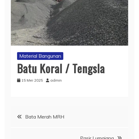
Material Bangunan
Batu Koral / Tengsla
15 Mei 2025
admin
Navigasi
Bata Merah MRH
pos
Pasir Lumajang