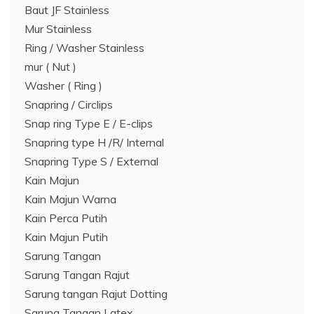
Baut JF Stainless
Mur Stainless
Ring / Washer Stainless
mur ( Nut )
Washer ( Ring )
Snapring / Circlips
Snap ring Type E / E-clips
Snapring type H /R/ Internal
Snapring Type S / External
Kain Majun
Kain Majun Warna
Kain Perca Putih
Kain Majun Putih
Sarung Tangan
Sarung Tangan Rajut
Sarung tangan Rajut Dotting
Sarung Tangan Latex