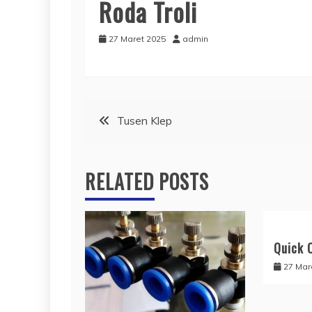
Roda Troli
27 Maret 2025
admin
Navigasi
Tusen Klep
pos
RELATED POSTS
Quick 
27 Mar