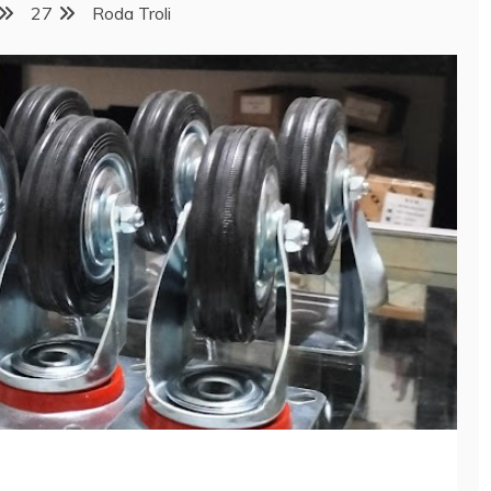
27
Roda Troli