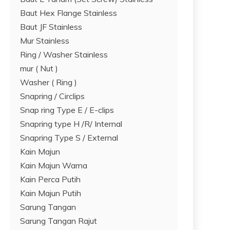
Baut Hex Flange Stainless
Baut JF Stainless
Mur Stainless
Ring / Washer Stainless
mur ( Nut )
Washer ( Ring )
Snapring / Circlips
Snap ring Type E / E-clips
Snapring type H /R/ Internal
Snapring Type S / External
Kain Majun
Kain Majun Warna
Kain Perca Putih
Kain Majun Putih
Sarung Tangan
Sarung Tangan Rajut