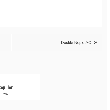
Double Neple AC
Copuler
et 2025