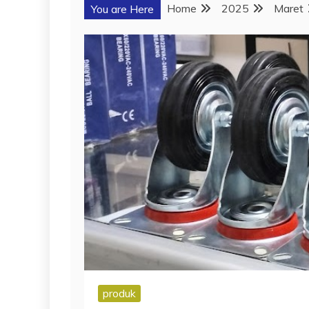
Home
2025
Maret
You are Here
produk