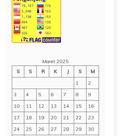
Maret 2025
S
S
R
K
J
S
M
1
2
3
4
5
6
7
8
9
10
11
12
13
14
15
16
17
18
19
20
21
22
23
24
25
26
27
28
29
30