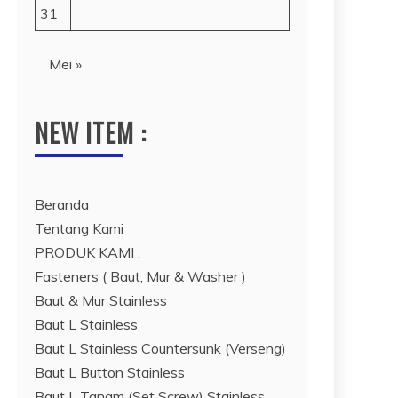
31
Mei »
NEW ITEM :
Beranda
Tentang Kami
PRODUK KAMI :
Fasteners ( Baut, Mur & Washer )
Baut & Mur Stainless
Baut L Stainless
Baut L Stainless Countersunk (Verseng)
Baut L Button Stainless
Baut L Tanam (Set Screw) Stainless