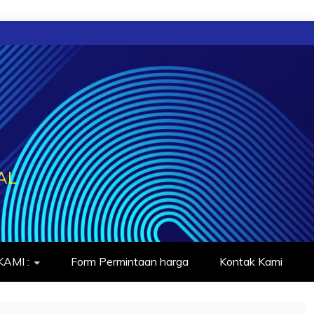
AL
AMI :
Form Permintaan harga
Kontak Kami