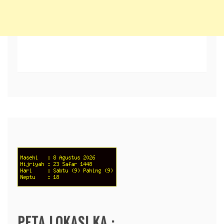
PETA LOKASI KA :