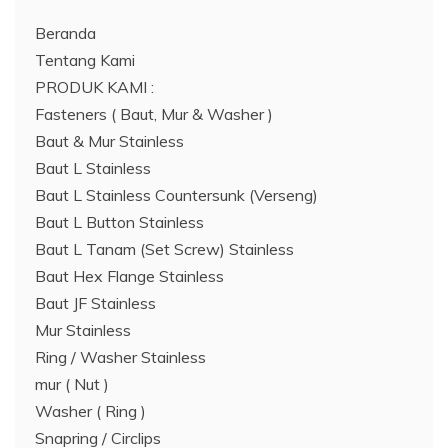
Beranda
Tentang Kami
PRODUK KAMI :
Fasteners ( Baut, Mur & Washer )
Baut & Mur Stainless
Baut L Stainless
Baut L Stainless Countersunk (Verseng)
Baut L Button Stainless
Baut L Tanam (Set Screw) Stainless
Baut Hex Flange Stainless
Baut JF Stainless
Mur Stainless
Ring / Washer Stainless
mur ( Nut )
Washer ( Ring )
Snapring / Circlips