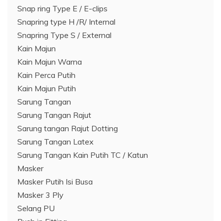
Snap ring Type E / E-clips
Snapring type H /R/ Internal
Snapring Type S / External
Kain Majun
Kain Majun Warna
Kain Perca Putih
Kain Majun Putih
Sarung Tangan
Sarung Tangan Rajut
Sarung tangan Rajut Dotting
Sarung Tangan Latex
Sarung Tangan Kain Putih TC / Katun
Masker
Masker Putih Isi Busa
Masker 3 Ply
Selang PU