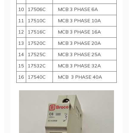
10
17506C
MCB 3 PHASE 6A
11
17510C
MCB 3 PHASE 10A
12
17516C
MCB 3 PHASE 16A
13
17520C
MCB 3 PHASE 20A
14
17525C
MCB 3 PHASE 25A
15
17532C
MCB 3 PHASE 32A
16
17540C
MCB 3 PHASE 40A