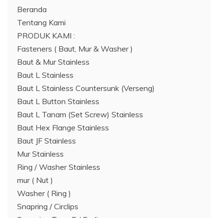
Beranda
Tentang Kami
PRODUK KAMI :
Fasteners ( Baut, Mur & Washer )
Baut & Mur Stainless
Baut L Stainless
Baut L Stainless Countersunk (Verseng)
Baut L Button Stainless
Baut L Tanam (Set Screw) Stainless
Baut Hex Flange Stainless
Baut JF Stainless
Mur Stainless
Ring / Washer Stainless
mur ( Nut )
Washer ( Ring )
Snapring / Circlips