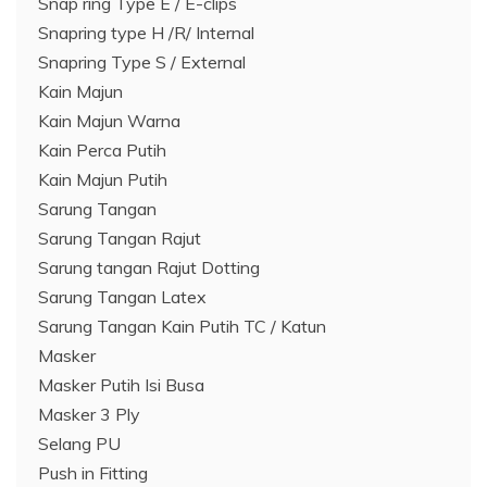
Snap ring Type E / E-clips
Snapring type H /R/ Internal
Snapring Type S / External
Kain Majun
Kain Majun Warna
Kain Perca Putih
Kain Majun Putih
Sarung Tangan
Sarung Tangan Rajut
Sarung tangan Rajut Dotting
Sarung Tangan Latex
Sarung Tangan Kain Putih TC / Katun
Masker
Masker Putih Isi Busa
Masker 3 Ply
Selang PU
Push in Fitting