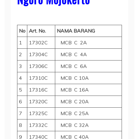
No
Art. No.
NAMA BARANG
1
17302C
MCB C 2A
2
17304C
MCB C 4A
3
17306C
MCB C 6A
4
17310C
MCB C 10A
5
17316C
MCB C 16A
6
17320C
MCB C 20A
7
17325C
MCB C 25A
8
17332C
MCB C 32A
9
17340C
MCB C 40A